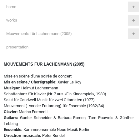
home
works
Mouvements für Lachenmann (2005)
presentation
MOUVEMENTS FUR LACHENMANN
(2005)
Mise en scène d'une soirée de concert
Mis en scène / Chorégraphie:
Xavier Le Roy
Musique:
Helmut Lachenmann
Schattentanz für Klavier (Nr. 7 aus «Ein Kinderspiel», 1980)
Salut für Caudwell Musik für zwei Gitarristen (1977)
Mouvement (- vor der Erstarrung) für Ensemble (1982/84)
Clavier:
Marino Formenti
Guitars:
Gunter Schneider & Barbara Romen, Tom Pauwels & Günther
Lebbing
Ensemble:
Kammerensemble Neue Musik Berlin
Direction musicale:
Peter Rundel