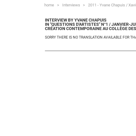
home
>
Interviews
>
2011 - Yvane Chapuis / Xavi
INTERVIEW BY YVANE CHAPUIS
IN "QUESTIONS D'ARTISTES" N°1 / JANVIER-JUI
CRÉATION CONTEMPORAINE AU COLLÈGE DE
SORRY THERE IS NO TRANSLATION AVAILABLE FOR TH