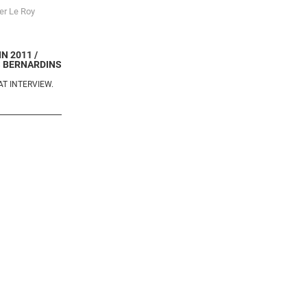
er Le Roy
N 2011 /
S BERNARDINS
AT INTERVIEW.