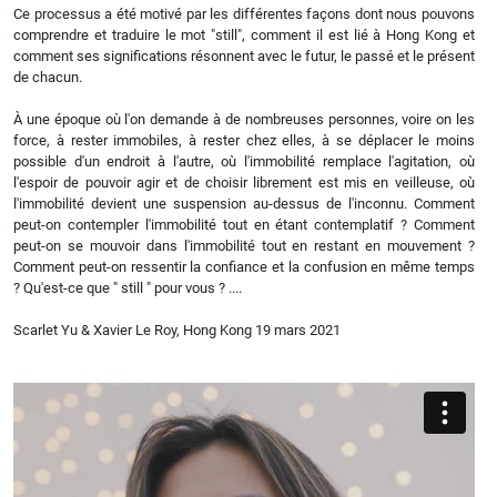
Ce processus a été motivé par les différentes façons dont nous pouvons
comprendre et traduire le mot "still", comment il est lié à Hong Kong et
comment ses significations résonnent avec le futur, le passé et le présent
de chacun.
À une époque où l'on demande à de nombreuses personnes, voire on les
force, à rester immobiles, à rester chez elles, à se déplacer le moins
possible d'un endroit à l'autre, où l'immobilité remplace l'agitation, où
l'espoir de pouvoir agir et de choisir librement est mis en veilleuse, où
l'immobilité devient une suspension au-dessus de l'inconnu. Comment
peut-on contempler l'immobilité tout en étant contemplatif ? Comment
peut-on se mouvoir dans l'immobilité tout en restant en mouvement ?
Comment peut-on ressentir la confiance et la confusion en même temps
? Qu'est-ce que " still " pour vous ? ....
Scarlet Yu & Xavier Le Roy, Hong Kong 19 mars 2021