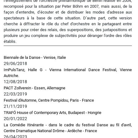
l’enregistrement de l’orchestre philharmonique de Berlin réalisé en 2004,
recomposé pour la situation par Peter Böhm en 2007, mais aussi, de la
façon d’entendre, d’écouter et de distribuer les modes d'adresse aux
spectateurs à la base de cette situation. D’autre part, cette version
cherche à diffracter le rôle du chef d’orchestre en le partageant entre
plusieurs pour créer des relais, des superpositions, des juxtapositions et
produire un jeu complexe de subjectivités pour déranger l’ordre des rôles
établis.
Biennale de la Danse - Venise, Italie
29/06/2018
ImPulsTanz, Halle G - Vienna International Dance Festival, Vienne
Autriche.
12/08/2018
PACT Zollverein - Essen, Allemagne
22/03/2019
Festival d'Automne, Centre Pompidou, Paris - France
21/11/2019
TRAFÓ House of Contemporary Arts, Budapest - Hongrie
20/01/2022
La Comédie Itinérante - dans le cadre du festival Danse au fil d'avril,
Centre Dramatique National Drôme - Ardèche - France
26/04/2023