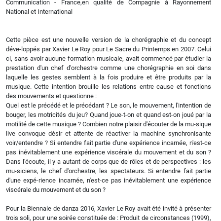
Communication - France,en qualité de Compagnie à Rayonnement
National et International
Cette pièce est une nouvelle version de la chorégraphie et du concept
déve-loppés par Xavier Le Roy pour Le Sacre du Printemps en 2007. Celui
ci, sans avoir aucune formation musicale, avait commencé par étudier la
prestation d'un chef d'orchestre comme une chorégraphie en soi dans
laquelle les gestes semblent à la fois produire et être produits par la
musique. Cette intention brouille les relations entre cause et fonctions
des mouvements et questionne :
Quel est le précédé et le précédant ? Le son, le mouvement, l'intention de
bouger, les motricités du jeu? Quand joue-t-on et quand est-on joué par la
motilité de cette musique ? Combien notre plaisir d'écouter de la mu-sique
live convoque désir et attente de réactiver la machine synchronisante
voir/entendre ? Si entendre fait partie d'une expérience incarnée, n'est-ce
pas inévitablement une expérience viscérale du mouvement et du son ?
Dans l'écoute, il y a autant de corps que de rôles et de perspectives : les
mu-siciens, le chef d'orchestre, les spectateurs. Si entendre fait partie
d'une expé-rience incarnée, n'est-ce pas inévitablement une expérience
viscérale du mouvement et du son ?
Pour la Biennale de danza 2016, Xavier Le Roy avait été invité à présenter
trois soli, pour une soirée constituée de : Produit de circonstances (1999),