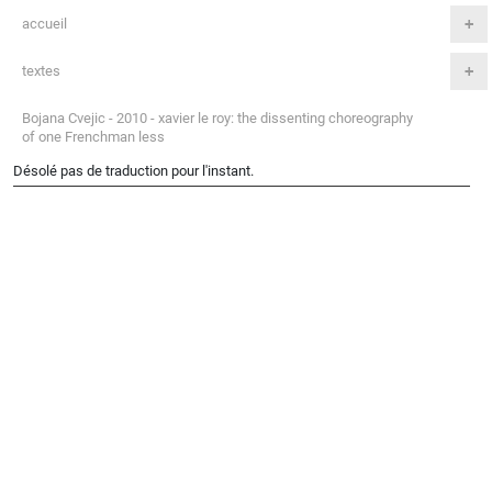
accueil
textes
Bojana Cvejic - 2010 - xavier le roy: the dissenting choreography
of one Frenchman less
Désolé pas de traduction pour l'instant.