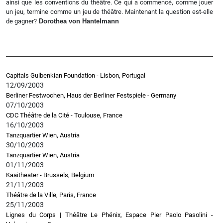
ainsi que les conventions du théâtre. Ce qui a commencé, comme jouer
un jeu, termine comme un jeu de théâtre. Maintenant la question est-elle
de gagner?
Dorothea von Hantelmann
Capitals Gulbenkian Foundation - Lisbon, Portugal
12/09/2003
Berliner Festwochen, Haus der Berliner Festspiele - Germany
07/10/2003
CDC Théâtre de la Cité - Toulouse, France
16/10/2003
Tanzquartier Wien, Austria
30/10/2003
Tanzquartier Wien, Austria
01/11/2003
Kaaitheater - Brussels, Belgium
21/11/2003
Théâtre de la Ville, Paris, France
25/11/2003
Lignes du Corps | Théâtre Le Phénix, Espace Pier Paolo Pasolini -