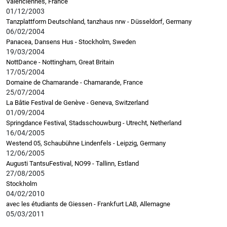
Valenciennes, France
01/12/2003
Tanzplattform Deutschland, tanzhaus nrw - Düsseldorf, Germany
06/02/2004
Panacea, Dansens Hus - Stockholm, Sweden
19/03/2004
NottDance - Nottingham, Great Britain
17/05/2004
Domaine de Chamarande - Chamarande, France
25/07/2004
La Bâtie Festival de Genève - Geneva, Switzerland
01/09/2004
Springdance Festival, Stadsschouwburg - Utrecht, Netherland
16/04/2005
Westend 05, Schaubühne Lindenfels - Leipzig, Germany
12/06/2005
Augusti TantsuFestival, NO99 - Tallinn, Estland
27/08/2005
Stockholm
04/02/2010
avec les étudiants de Giessen - Frankfurt LAB, Allemagne
05/03/2011